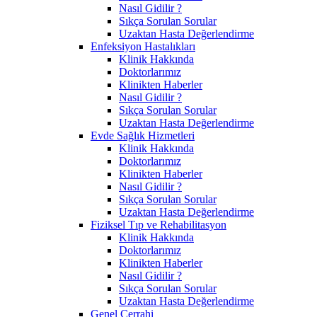
Nasıl Gidilir ?
Sıkça Sorulan Sorular
Uzaktan Hasta Değerlendirme
Enfeksiyon Hastalıkları
Klinik Hakkında
Doktorlarımız
Klinikten Haberler
Nasıl Gidilir ?
Sıkça Sorulan Sorular
Uzaktan Hasta Değerlendirme
Evde Sağlık Hizmetleri
Klinik Hakkında
Doktorlarımız
Klinikten Haberler
Nasıl Gidilir ?
Sıkça Sorulan Sorular
Uzaktan Hasta Değerlendirme
Fiziksel Tıp ve Rehabilitasyon
Klinik Hakkında
Doktorlarımız
Klinikten Haberler
Nasıl Gidilir ?
Sıkça Sorulan Sorular
Uzaktan Hasta Değerlendirme
Genel Cerrahi