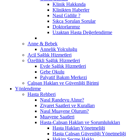
Klinik Hakkında
Klinikten Haberler
Nasıl Gidilir ?
Sıkça Sorulan Sorular
Doktorlarımız
Uzaktan Hasta Değerlendirme
Anne & Bebek
Annelik Yolculuğu
Acil Sağlık Hizmetleri
Özellikli Sağlık Hizmetleri
Evde Sağlık Hizmetleri
Gebe Okulu
Palyatif Bakım Merkezi
Çalışan Hakları ve Güvenliği Birimi
Yönlendirme
Hasta Rehberi
Nasıl Randevu Alınır?
Ziyaret Saatleri ve Kuralları
Nasıl Muayene Olurum?
Muayene Saatleri
Hasta-Çalışan Hakları ve Sorumlulukları
Hasta Hakları Yönetmeliği
Hasta Çalışan Güvenliği Yönetmeliği
Hekim Seçme Hakkı