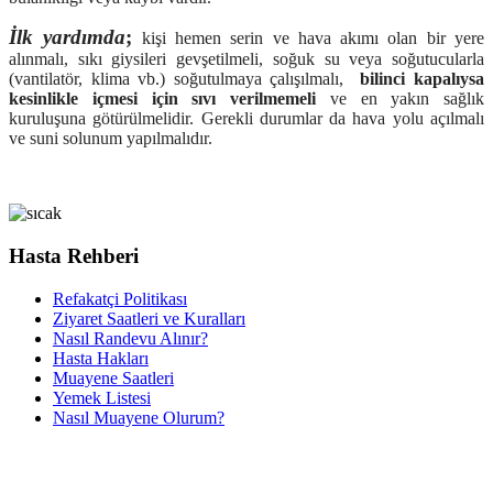
İlk yardımda
;
kişi hemen serin ve hava akımı olan bir yere
alınmalı, sıkı giysileri gevşetilmeli, soğuk su veya soğutucularla
(vantilatör, klima vb.) soğutulmaya çalışılmalı,
bilinci kapalıysa
kesinlikle içmesi için sıvı verilmemeli
ve en yakın sağlık
kuruluşuna götürülmelidir. Gerekli durumlar da hava yolu açılmalı
ve suni solunum yapılmalıdır.
Hasta Rehberi
Refakatçi Politikası
Ziyaret Saatleri ve Kuralları
Nasıl Randevu Alınır?
Hasta Hakları
Muayene Saatleri
Yemek Listesi
Nasıl Muayene Olurum?