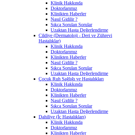
Klinik Hakkında
Doktorlarımız
Klinikten Haberler
Nasıl Gidilir ?
Sıkça Sorulan Sorular
Uzaktan Hasta Değerlendirme
Cildiye (Dermatoloji - Deri ve Zührevi
Hastalıklar)
Klinik Hakkında
Doktorlarımız
Klinikten Haberler
Nasıl Gidilir ?
Sıkça Sorulan Sorular
Uzaktan Hasta Değerlendirme
Çocuk Ruh Sağlığı ve Hastalıkları
Klinik Hakkında
Doktorlarımız
Klinikten Haberler
Nasıl Gidilir ?
Sıkça Sorulan Sorular
Uzaktan Hasta Değerlendirme
Dahiliye (İç Hastalıkları)
Klinik Hakkında
Doktorlarımız
Klinikten Haberler