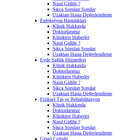
Nasıl Gidilir ?
Sıkça Sorulan Sorular
Uzaktan Hasta Değerlendirme
Enfeksiyon Hastalıkları
Klinik Hakkında
Doktorlarımız
Klinikten Haberler
Nasıl Gidilir ?
Sıkça Sorulan Sorular
Uzaktan Hasta Değerlendirme
Evde Sağlık Hizmetleri
Klinik Hakkında
Doktorlarımız
Klinikten Haberler
Nasıl Gidilir ?
Sıkça Sorulan Sorular
Uzaktan Hasta Değerlendirme
Fiziksel Tıp ve Rehabilitasyon
Klinik Hakkında
Doktorlarımız
Klinikten Haberler
Nasıl Gidilir ?
Sıkça Sorulan Sorular
Uzaktan Hasta Değerlendirme
Genel Cerrahi