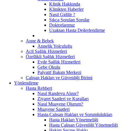
Klinik Hakkında
Klinikten Haberler
Nasıl Gidilir ?
Sıkça Sorulan Sorular
Doktorlarımız
Uzaktan Hasta Değerlendirme
Anne & Bebek
Annelik Yolculuğu
Acil Sağlık Hizmetleri
Özellikli Sağlık Hizmetleri
Evde Sağlık Hizmetleri
Gebe Okulu
Palyatif Bakım Merkezi
Çalışan Hakları ve Güvenliği Birimi
Yönlendirme
Hasta Rehberi
Nasıl Randevu Alınır?
Ziyaret Saatleri ve Kuralları
Nasıl Muayene Olurum?
Muayene Saatleri
Hasta-Çalışan Hakları ve Sorumlulukları
Hasta Hakları Yönetmeliği
Hasta Çalışan Güvenliği Yönetmeliği
Hekim Seçme Hakkı