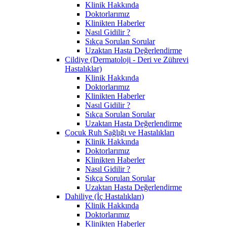
Klinik Hakkında
Doktorlarımız
Klinikten Haberler
Nasıl Gidilir ?
Sıkça Sorulan Sorular
Uzaktan Hasta Değerlendirme
Cildiye (Dermatoloji - Deri ve Zührevi
Hastalıklar)
Klinik Hakkında
Doktorlarımız
Klinikten Haberler
Nasıl Gidilir ?
Sıkça Sorulan Sorular
Uzaktan Hasta Değerlendirme
Çocuk Ruh Sağlığı ve Hastalıkları
Klinik Hakkında
Doktorlarımız
Klinikten Haberler
Nasıl Gidilir ?
Sıkça Sorulan Sorular
Uzaktan Hasta Değerlendirme
Dahiliye (İç Hastalıkları)
Klinik Hakkında
Doktorlarımız
Klinikten Haberler