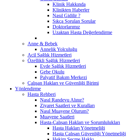
Klinik Hakkında
Klinikten Haberler
Nasıl Gidilir ?
Sıkça Sorulan Sorular
Doktorlarımız
Uzaktan Hasta Değerlendirme
Anne & Bebek
Annelik Yolculuğu
Acil Sağlık Hizmetleri
Özellikli Sağlık Hizmetleri
Evde Sağlık Hizmetleri
Gebe Okulu
Palyatif Bakım Merkezi
Çalışan Hakları ve Güvenliği Birimi
Yönlendirme
Hasta Rehberi
Nasıl Randevu Alınır?
Ziyaret Saatleri ve Kuralları
Nasıl Muayene Olurum?
Muayene Saatleri
Hasta-Çalışan Hakları ve Sorumlulukları
Hasta Hakları Yönetmeliği
Hasta Çalışan Güvenliği Yönetmeliği
Hekim Seçme Hakkı