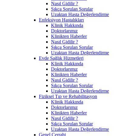
Nasıl Gidilir ?
Sıkça Sorulan Sorular
Uzaktan Hasta Değerlendirme
Enfeksiyon Hastalıkları
Klinik Hakkında
Doktorlarımız
Klinikten Haberler
Nasıl Gidilir ?
Sıkça Sorulan Sorular
Uzaktan Hasta Değerlendirme
Evde Sağlık Hizmetleri
Klinik Hakkında
Doktorlarımız
Klinikten Haberler
Nasıl Gidilir ?
Sıkça Sorulan Sorular
Uzaktan Hasta Değerlendirme
Fiziksel Tıp ve Rehabilitasyon
Klinik Hakkında
Doktorlarımız
Klinikten Haberler
Nasıl Gidilir ?
Sıkça Sorulan Sorular
Uzaktan Hasta Değerlendirme
Genel Cerrahi