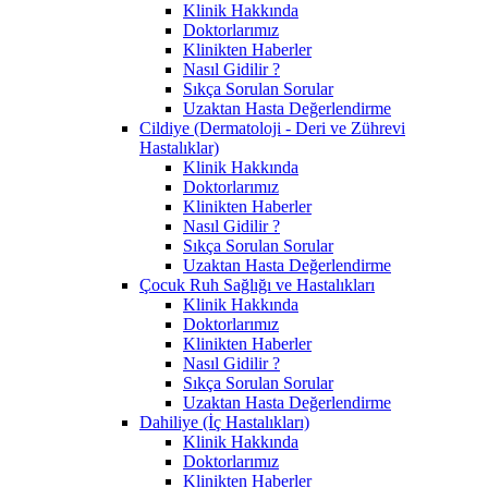
Klinik Hakkında
Doktorlarımız
Klinikten Haberler
Nasıl Gidilir ?
Sıkça Sorulan Sorular
Uzaktan Hasta Değerlendirme
Cildiye (Dermatoloji - Deri ve Zührevi
Hastalıklar)
Klinik Hakkında
Doktorlarımız
Klinikten Haberler
Nasıl Gidilir ?
Sıkça Sorulan Sorular
Uzaktan Hasta Değerlendirme
Çocuk Ruh Sağlığı ve Hastalıkları
Klinik Hakkında
Doktorlarımız
Klinikten Haberler
Nasıl Gidilir ?
Sıkça Sorulan Sorular
Uzaktan Hasta Değerlendirme
Dahiliye (İç Hastalıkları)
Klinik Hakkında
Doktorlarımız
Klinikten Haberler