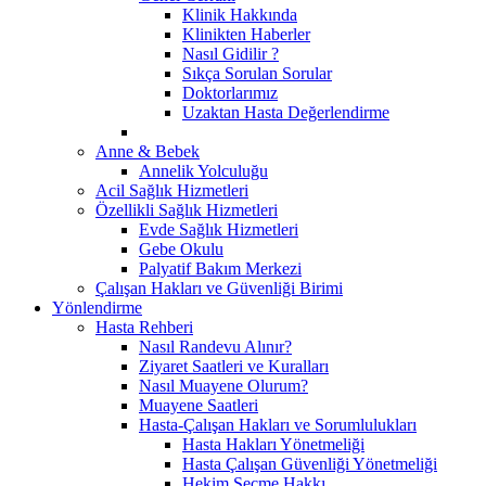
Klinik Hakkında
Klinikten Haberler
Nasıl Gidilir ?
Sıkça Sorulan Sorular
Doktorlarımız
Uzaktan Hasta Değerlendirme
Anne & Bebek
Annelik Yolculuğu
Acil Sağlık Hizmetleri
Özellikli Sağlık Hizmetleri
Evde Sağlık Hizmetleri
Gebe Okulu
Palyatif Bakım Merkezi
Çalışan Hakları ve Güvenliği Birimi
Yönlendirme
Hasta Rehberi
Nasıl Randevu Alınır?
Ziyaret Saatleri ve Kuralları
Nasıl Muayene Olurum?
Muayene Saatleri
Hasta-Çalışan Hakları ve Sorumlulukları
Hasta Hakları Yönetmeliği
Hasta Çalışan Güvenliği Yönetmeliği
Hekim Seçme Hakkı