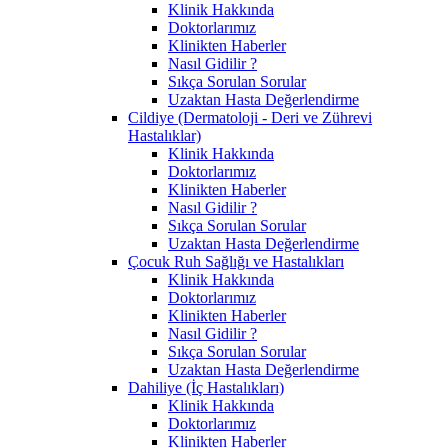
Klinik Hakkında
Doktorlarımız
Klinikten Haberler
Nasıl Gidilir ?
Sıkça Sorulan Sorular
Uzaktan Hasta Değerlendirme
Cildiye (Dermatoloji - Deri ve Zührevi
Hastalıklar)
Klinik Hakkında
Doktorlarımız
Klinikten Haberler
Nasıl Gidilir ?
Sıkça Sorulan Sorular
Uzaktan Hasta Değerlendirme
Çocuk Ruh Sağlığı ve Hastalıkları
Klinik Hakkında
Doktorlarımız
Klinikten Haberler
Nasıl Gidilir ?
Sıkça Sorulan Sorular
Uzaktan Hasta Değerlendirme
Dahiliye (İç Hastalıkları)
Klinik Hakkında
Doktorlarımız
Klinikten Haberler