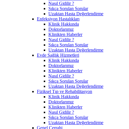
Nasıl Gidilir ?
Sıkça Sorulan Sorular
Uzaktan Hasta Değerlendirme
Enfeksiyon Hastalıkları
Klinik Hakkında
Doktorlarımız
Klinikten Haberler
Nasıl Gidilir ?
Sıkça Sorulan Sorular
Uzaktan Hasta Değerlendirme
Evde Sağlık Hizmetleri
Klinik Hakkında
Doktorlarımız
Klinikten Haberler
Nasıl Gidilir ?
Sıkça Sorulan Sorular
Uzaktan Hasta Değerlendirme
Fiziksel Tıp ve Rehabilitasyon
Klinik Hakkında
Doktorlarımız
Klinikten Haberler
Nasıl Gidilir ?
Sıkça Sorulan Sorular
Uzaktan Hasta Değerlendirme
Genel Cerrahi