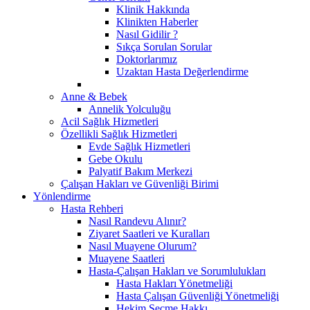
Klinik Hakkında
Klinikten Haberler
Nasıl Gidilir ?
Sıkça Sorulan Sorular
Doktorlarımız
Uzaktan Hasta Değerlendirme
Anne & Bebek
Annelik Yolculuğu
Acil Sağlık Hizmetleri
Özellikli Sağlık Hizmetleri
Evde Sağlık Hizmetleri
Gebe Okulu
Palyatif Bakım Merkezi
Çalışan Hakları ve Güvenliği Birimi
Yönlendirme
Hasta Rehberi
Nasıl Randevu Alınır?
Ziyaret Saatleri ve Kuralları
Nasıl Muayene Olurum?
Muayene Saatleri
Hasta-Çalışan Hakları ve Sorumlulukları
Hasta Hakları Yönetmeliği
Hasta Çalışan Güvenliği Yönetmeliği
Hekim Seçme Hakkı