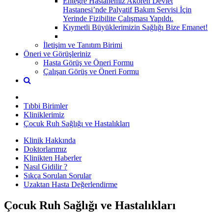
Entegre Hastanemiz Akören Devlet
Hastanesi’nde Palyatif Bakım Servisi İçin
Yerinde Fizibilite Çalışması Yapıldı.
Kıymetli Büyüklerimizin Sağlığı Bize Emanet!
İletişim ve Tanıtım Birimi
Öneri ve Görüşleriniz
Hasta Görüş ve Öneri Formu
Çalışan Görüş ve Öneri Formu
Tıbbi Birimler
Kliniklerimiz
Çocuk Ruh Sağlığı ve Hastalıkları
Klinik Hakkında
Doktorlarımız
Klinikten Haberler
Nasıl Gidilir ?
Sıkça Sorulan Sorular
Uzaktan Hasta Değerlendirme
Çocuk Ruh Sağlığı ve Hastalıkları