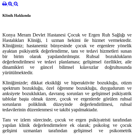
Klinik Hakkında
Konya Meram Devlet Hastanesi Çocuk ve Ergen Ruh Sağlığı ve
Hastalıkları Kliniği, 1 uzman hekimi ile hizmet vermektedir.
Kliniğimiz; hastanemiz bünyesinde çocuk ve ergenlere yönelik
ayaktan psikiyatrik değerlendirme, tanı ve tedavi hizmetleri sunan
bir birim olarak yapılandırılmıştır. Ruhsal bozuklukların
değerlendirilmesi ve tedavi planlaması; gelişimsel özellikler, aile
dinamikleri ve güncel bilimsel kılavuzlar doğrultusunda
yürütülmektedir.
Kliniğimizde; dikkat eksikliği ve hiperaktivite bozukluğu, otizm
spektrum bozukluğu, özel öğrenme bozukluğu, duygudurum ve
anksiyete bozuklukları, davranış sorunları ve gelişimsel psikiyatrik
tablolar başta olmak üzere, çocuk ve ergenlerde görülen ruhsal
sorunların poliklinik düzeyinde değerlendirilmesi, ruhsal
tedavilerinin düzenlenmesi ve takibi yapılmaktadır.
Tanı ve izlem sürecinde, çocuk ve ergen psikiyatristi tarafından
yapılan klinik değerlendirmelere ek olarak; psikolog ve çocuk
gelişimi uzmanları tarafından gelişimsel ve psikometrik