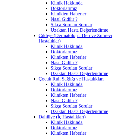
Klinik Hakkında
Doktorlarımız
Klinikten Haberler
Nasıl Gidilir ?
Sıkça Sorulan Sorular
Uzaktan Hasta Değerlendirme
Cildiye (Dermatoloji - Deri ve Zührevi
Hastalıklar)
Klinik Hakkında
Doktorlarımız
Klinikten Haberler
Nasıl Gidilir ?
Sıkça Sorulan Sorular
Uzaktan Hasta Değerlendirme
Çocuk Ruh Sağlığı ve Hastalıkları
Klinik Hakkında
Doktorlarımız
Klinikten Haberler
Nasıl Gidilir ?
Sıkça Sorulan Sorular
Uzaktan Hasta Değerlendirme
Dahiliye (İç Hastalıkları)
Klinik Hakkında
Doktorlarımız
Klinikten Haberler