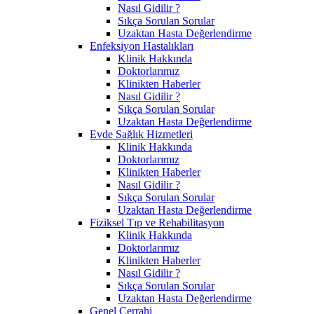
Nasıl Gidilir ?
Sıkça Sorulan Sorular
Uzaktan Hasta Değerlendirme
Enfeksiyon Hastalıkları
Klinik Hakkında
Doktorlarımız
Klinikten Haberler
Nasıl Gidilir ?
Sıkça Sorulan Sorular
Uzaktan Hasta Değerlendirme
Evde Sağlık Hizmetleri
Klinik Hakkında
Doktorlarımız
Klinikten Haberler
Nasıl Gidilir ?
Sıkça Sorulan Sorular
Uzaktan Hasta Değerlendirme
Fiziksel Tıp ve Rehabilitasyon
Klinik Hakkında
Doktorlarımız
Klinikten Haberler
Nasıl Gidilir ?
Sıkça Sorulan Sorular
Uzaktan Hasta Değerlendirme
Genel Cerrahi