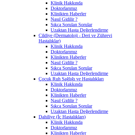
Klinik Hakkında
Doktorlarımız
Klinikten Haberler
Nasıl Gidilir ?
Sıkça Sorulan Sorular
Uzaktan Hasta Değerlendirme
Cildiye (Dermatoloji - Deri ve Zührevi
Hastalıklar)
Klinik Hakkında
Doktorlarımız
Klinikten Haberler
Nasıl Gidilir ?
Sıkça Sorulan Sorular
Uzaktan Hasta Değerlendirme
Çocuk Ruh Sağlığı ve Hastalıkları
Klinik Hakkında
Doktorlarımız
Klinikten Haberler
Nasıl Gidilir ?
Sıkça Sorulan Sorular
Uzaktan Hasta Değerlendirme
Dahiliye (İç Hastalıkları)
Klinik Hakkında
Doktorlarımız
Klinikten Haberler