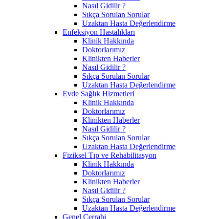
Nasıl Gidilir ?
Sıkça Sorulan Sorular
Uzaktan Hasta Değerlendirme
Enfeksiyon Hastalıkları
Klinik Hakkında
Doktorlarımız
Klinikten Haberler
Nasıl Gidilir ?
Sıkça Sorulan Sorular
Uzaktan Hasta Değerlendirme
Evde Sağlık Hizmetleri
Klinik Hakkında
Doktorlarımız
Klinikten Haberler
Nasıl Gidilir ?
Sıkça Sorulan Sorular
Uzaktan Hasta Değerlendirme
Fiziksel Tıp ve Rehabilitasyon
Klinik Hakkında
Doktorlarımız
Klinikten Haberler
Nasıl Gidilir ?
Sıkça Sorulan Sorular
Uzaktan Hasta Değerlendirme
Genel Cerrahi