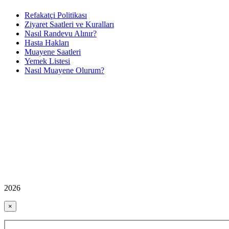
Refakatçi Politikası
Ziyaret Saatleri ve Kuralları
Nasıl Randevu Alınır?
Hasta Hakları
Muayene Saatleri
Yemek Listesi
Nasıl Muayene Olurum?
2026
×