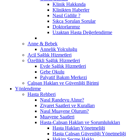
Klinik Hakkında
Klinikten Haberler
Nasıl Gidilir ?
Sıkça Sorulan Sorular
Doktorlarımız
Uzaktan Hasta Değerlendirme
Anne & Bebek
Annelik Yolculuğu
Acil Sağlık Hizmetleri
Özellikli Sağlık Hizmetleri
Evde Sağlık Hizmetleri
Gebe Okulu
Palyatif Bakım Merkezi
Çalışan Hakları ve Güvenliği Birimi
Yönlendirme
Hasta Rehberi
Nasıl Randevu Alınır?
Ziyaret Saatleri ve Kuralları
Nasıl Muayene Olurum?
Muayene Saatleri
Hasta-Çalışan Hakları ve Sorumlulukları
Hasta Hakları Yönetmeliği
Hasta Çalışan Güvenliği Yönetmeliği
Hekim Seçme Hakkı